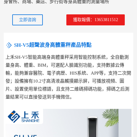
身會所、商場、藥店、步行街等身高體重的測量場所
立即咨詢
獲取報價：13653811512
SH-V5超聲波身高體重秤產品特點
上禾SH-V5智能高端身高體重秤采用智能控制系統，全自動測
量身高、體重、BIM，可選配人臉識別功能，支持數據云傳
輸，能夠兼容醫院、電子病歷、HIS系統、APP等，支持二次開
發；設備擁有10.2寸高清液晶觸摸顯示屏，可播放視頻、圖
片、設置使用單位標語，且支持二維碼掃碼功能，掃碼之后測
量結果可以直接發送到手機微信。