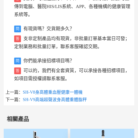
傳到電腦、醫院HIS/LIS系統、APP、各種機構的健康管理
系統等。
有現貨嗎？交貨期多久？
問
支非定制產品均有現貨，非批量訂單基本當日可發；
答
定制業務和批量訂單，聯系客服確認交期。
你們能承接招標項目嗎？
問
可以的，我們有全套資質，可以承接各種招標項目，
答
如項目需授權請聯系客服。
上一篇：
SH-V8身高體重血壓健康一體機
下一篇：
SH-V9高端超聲波身高體重體脂秤
相關產品