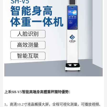
上禾SH-V5智能高端身高體重秤獨特優勢：
1、高清10.2寸液晶觸摸大屏，全程可視化測量，可播放視頻、