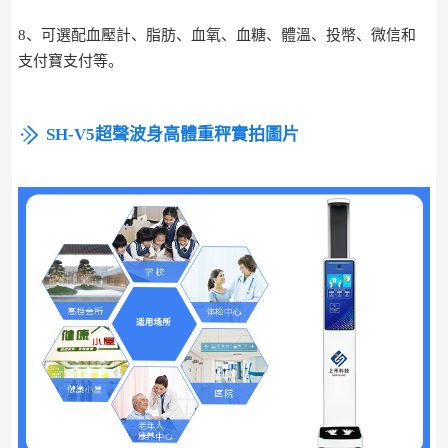
8、可選配血壓計、脂肪、血氧、血糖、體溫、投幣、微信和
支付寶支付等。
SH-V5超聲波身高體重秤實拍圖片