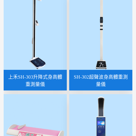
上禾SH-303升降式身高體
SH-302超聲波身高體重測
重測量儀
量儀