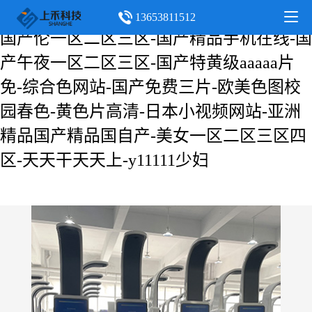
在线观看免费高清视频-六月婷婷综合-精品
13653811512
国产伦一区二区三区-国产精品手机在线-国
产午夜一区二区三区-国产特黄级aaaaa片
免-综合色网站-国产免费三片-欧美色图校
园春色-黄色片高清-日本小视频网站-亚洲
精品国产精品国自产-美女一区二区三区四
区-天天干天天上-y11111少妇