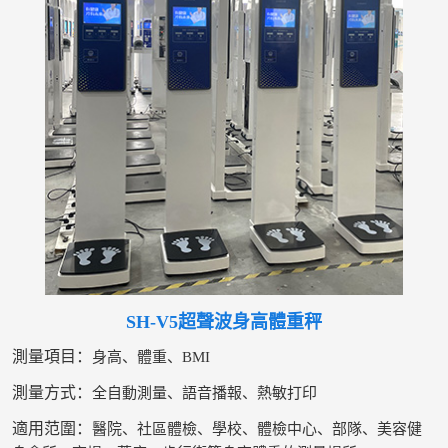
SH-V5超聲波身高體重秤
測量項目：
身高、體重、BMI
測量方式：
全自動測量、語音播報、熱敏打印
適用范圍：
醫院、社區體檢、學校、體檢中心、部隊、美容健